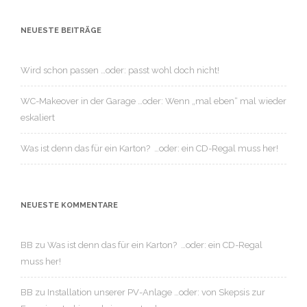
NEUESTE BEITRÄGE
Wird schon passen …oder: passt wohl doch nicht!
WC-Makeover in der Garage …oder: Wenn „mal eben“ mal wieder
eskaliert
Was ist denn das für ein Karton? …oder: ein CD-Regal muss her!
NEUESTE KOMMENTARE
BB
zu
Was ist denn das für ein Karton? …oder: ein CD-Regal
muss her!
BB
zu
Installation unserer PV-Anlage …oder: von Skepsis zur