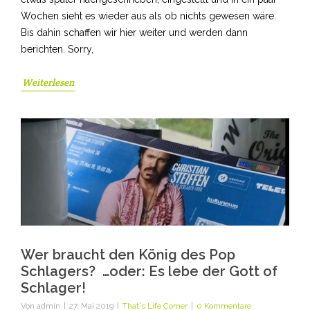
Wochen sieht es wieder aus als ob nichts gewesen wäre.
Bis dahin schaffen wir hier weiter und werden dann
berichten. Sorry,
Weiterlesen
Wer braucht den König des Pop
Schlagers? …oder: Es lebe der Gott of
Schlager!
Von
admin
|
27. Mai 2019
|
That´s Life Corner
|
0 Kommentare