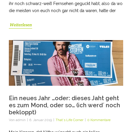
ihr noch schwarz-weiß Fernsehen geguckt habt, also da wo
die meisten von euch noch gar nicht da waren, hatte der
Weiterlesen
Ein neues Jahr …oder: dieses Jaht geht
es zum Mond, oder so… (ich werd´ noch
bekloppt)
Von
admin
|
6. Januar 2019
|
That´s Life Corner
|
0 Kommentare