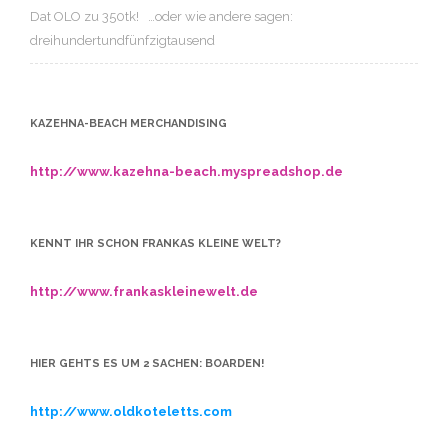
Dat OLO
zu
350tk! …oder wie andere sagen:
dreihundertundfünfzigtausend
KAZEHNA-BEACH MERCHANDISING
http://www.kazehna-beach.myspreadshop.de
KENNT IHR SCHON FRANKAS KLEINE WELT?
http://www.frankaskleinewelt.de
HIER GEHTS ES UM 2 SACHEN: BOARDEN!
http://www.oldkoteletts.com