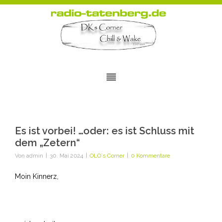
Es ist vorbei! …oder: es ist Schluss mit
dem „Zetern“
Von
admin
|
30. Mai 2024
|
OLO´s Corner
|
0 Kommentare
Moin Kinnerz,