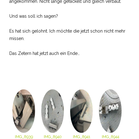
angekommen. Nicht lange gefackelt und gleich verbaut.
Und was soll ich sagen?
Es hat sich gelohnt. Ich möchte die jetzt schon nicht mehr
missen.
Das Zetern hat jetzt auch ein Ende…
IMG_8939
IMG_8940
IMG_8941
IMG_8944