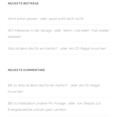
NEUESTE BEITRÄGE
Wird schon passen …oder: passt wohl doch nicht!
WC-Makeover in der Garage …oder: Wenn „mal eben“ mal wieder
eskaliert
Was ist denn das für ein Karton? …oder: ein CD-Regal muss her!
NEUESTE KOMMENTARE
BB
zu
Was ist denn das für ein Karton? …oder: ein CD-Regal
muss her!
BB
zu
Installation unserer PV-Anlage …oder: von Skepsis zur
Energieautarkie und ein paar Lachern