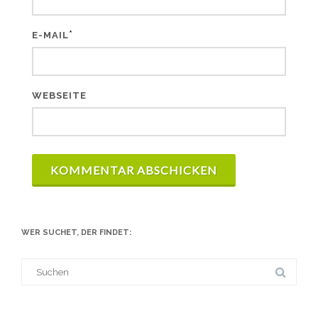
*
E-MAIL
WEBSEITE
WER SUCHET, DER FINDET:
Suche
nach: