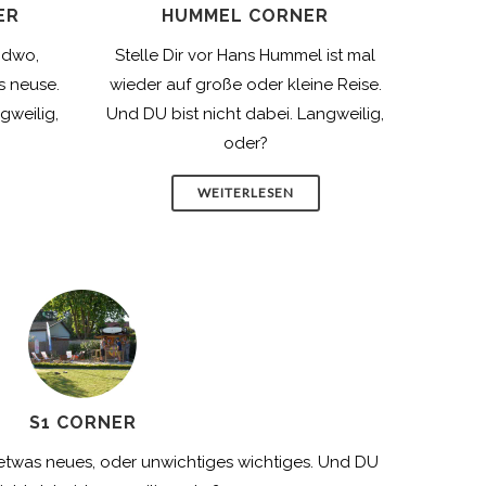
ER
HUMMEL CORNER
endwo,
Stelle Dir vor Hans Hummel ist mal
s neuse.
wieder auf große oder kleine Reise.
gweilig,
Und DU bist nicht dabei. Langweilig,
oder?
WEITERLESEN
S1 CORNER
 etwas neues, oder unwichtiges wichtiges. Und DU