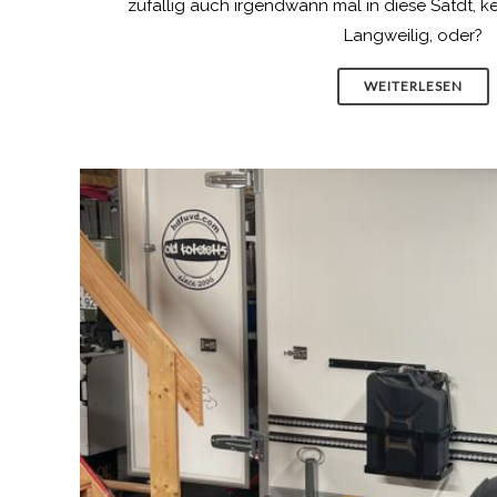
zufällig auch irgendwann mal in diese Satdt, ke
Langweilig, oder?
WEITERLESEN