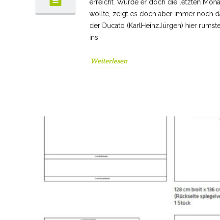
erreicht. Wurde er doch die letzten Mon
wollte, zeigt es doch aber immer noch d
der Ducato (KarlHeinzJürgen) hier rumst
ins
Weiterlesen