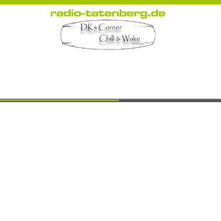
That´s Life Corne