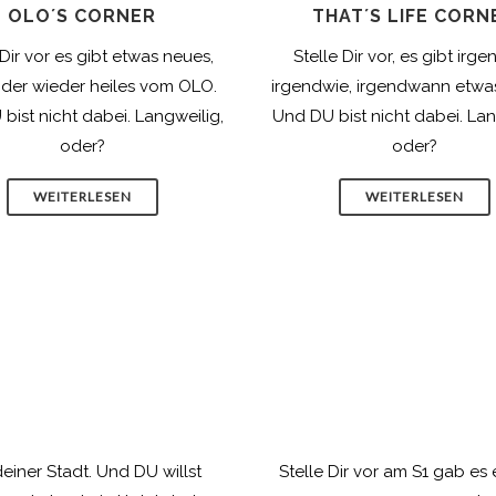
OLO´S CORNER
THAT´S LIFE CORN
 Dir vor es gibt etwas neues,
Stelle Dir vor, es gibt irg
oder wieder heiles vom OLO.
irgendwie, irgendwann etwa
bist nicht dabei. Langweilig,
Und DU bist nicht dabei. Lan
oder?
oder?
WEITERLESEN
WEITERLESEN
deiner Stadt. Und DU willst
Stelle Dir vor am S1 gab es