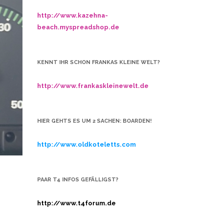
http://www.kazehna-
beach.myspreadshop.de
KENNT IHR SCHON FRANKAS KLEINE WELT?
http://www.frankaskleinewelt.de
HIER GEHTS ES UM 2 SACHEN: BOARDEN!
http://www.oldkoteletts.com
PAAR T4 INFOS GEFÄLLIGST?
http://www.t4forum.de