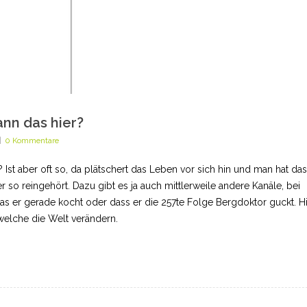
ann das hier?
|
0 Kommentare
 Ist aber oft so, da plätschert das Leben vor sich hin und man hat das
er so reingehört. Dazu gibt es ja auch mittlerweile andere Kanäle, bei
as er gerade kocht oder dass er die 257te Folge Bergdoktor guckt. H
elche die Welt verändern.