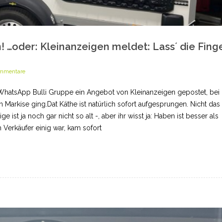
 …oder: Kleinanzeigen meldet: Lass´ die Fing
mmentare
 WhatsApp Bulli Gruppe ein Angebot von Kleinanzeigen gepostet, bei 
 Markise ging.Dat Käthe ist natürlich sofort aufgesprungen. Nicht das
 ist ja noch gar nicht so alt -, aber ihr wisst ja: Haben ist besser als
 Verkäufer einig war, kam sofort