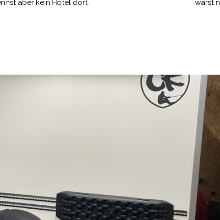
nnst aber kein Hotel dort.
warst n