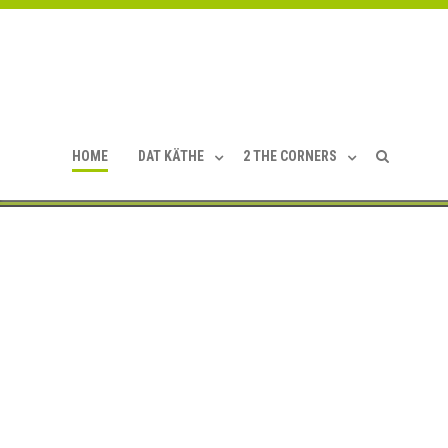
HOME
DAT KÄTHE
2 THE CORNERS