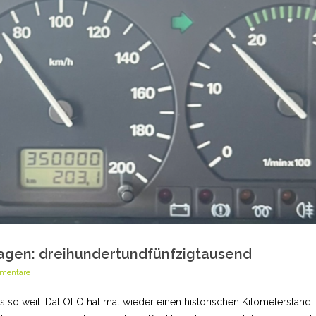
agen: dreihundertundfünfzigtausend
mentare
 so weit. Dat OLO hat mal wieder einen historischen Kilometerstand